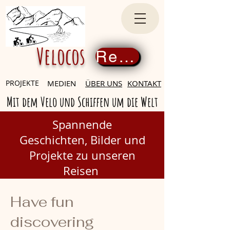
Velocos
Register now
PROJEKTE
MEDIEN
ÜBER UNS
KONTAKT
Mit dem Velo und Schiffen um die Welt
Spannende
Geschichten,
Bilder und
Projekte zu unseren
Reisen
Have fun
discovering