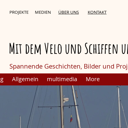
PROJEKTE
MEDIEN
ÜBER UNS
KONTAKT
Mit dem Velo und Schiffen u
Spannende Geschichten,
Bilder und Pro
og
Allgemein
multimedia
More