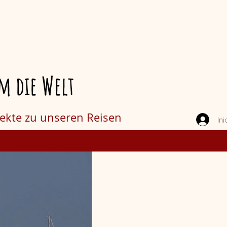
m die Welt
jekte zu unseren Reisen
Ini