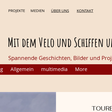
PROJEKTE
MEDIEN
ÜBER UNS
KONTAKT
Mit dem Velo und Schiffen u
Spannende Geschichten,
Bilder und Pro
og
Allgemein
multimedia
More
TOUR