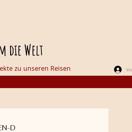
m die Welt
jekte zu unseren Reisen
Ini
EN-D