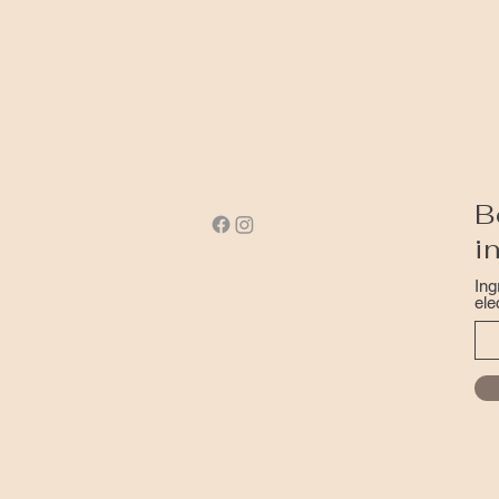
B
i
Ing
ele