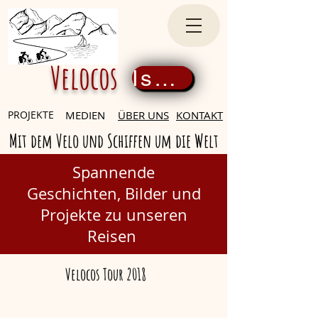
Velocos
Iscriviti ora
PROJEKTE
MEDIEN
ÜBER UNS
KONTAKT
Mit dem Velo und Schiffen um die Welt
Spannende
Geschichten,
Bilder und
Projekte zu unseren
Reisen
Velocos Tour 2018