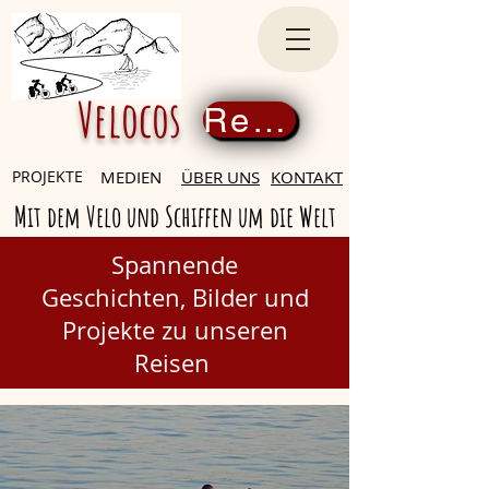
Velocos
Register now
PROJEKTE
MEDIEN
ÜBER UNS
KONTAKT
Mit dem Velo und Schiffen um die Welt
Spannende
Geschichten,
Bilder und
Projekte zu unseren
Reisen