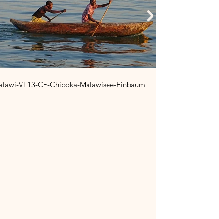
alawi-VT13-CE-Chipoka-Malawisee-Einbaum