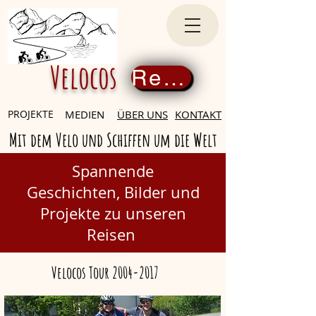
Velocos
Register now
PROJEKTE
MEDIEN
ÜBER UNS
KONTAKT
Mit dem Velo und Schiffen um die Welt
Spannende
Geschichten,
Bilder und
Projekte zu unseren
Reisen
Velocos Tour
2004-2017