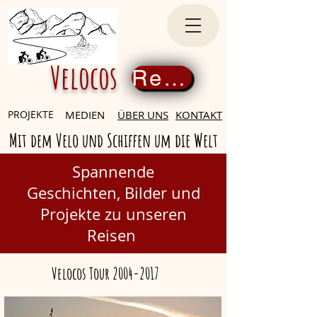
Velocos
Register now
PROJEKTE
MEDIEN
ÜBER UNS
KONTAKT
Mit dem Velo und Schiffen um die Welt
Spannende
Geschichten,
Bilder und
Projekte zu unseren
Reisen
Velocos Tour
2004-2017