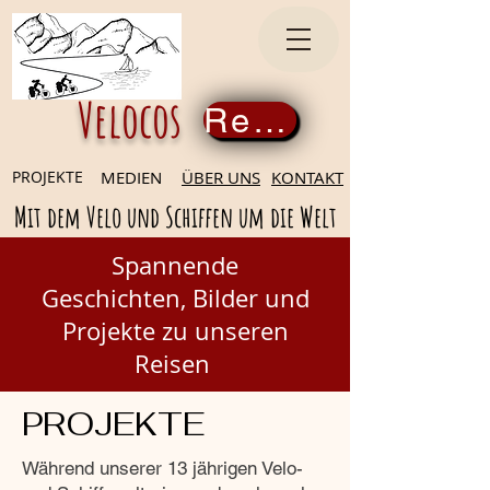
Velocos
Register now
PROJEKTE
MEDIEN
ÜBER UNS
KONTAKT
Mit dem Velo und Schiffen um die Welt
Spannende
Geschichten,
Bilder und
Projekte zu unseren
Reisen
PROJEKTE
Während unserer 13 jährigen Velo-