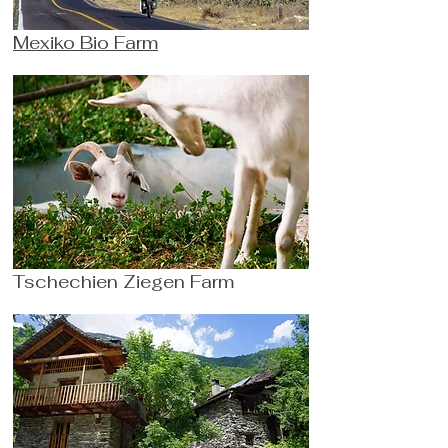
Mexiko Bio Farm
Tschechien Ziegen Farm