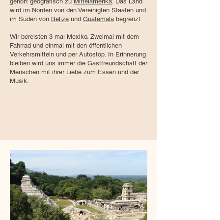
gehört geografisch zu
Mittelamerika
. Das Land
wird im Norden von den
Vereinigten Staaten
und
im Süden von
Belize
und
Guatemala
begrenzt.
Wir bereisten 3 mal Mexiko. Zweimal mit dem
Fahrrad und einmal mit den öffentlichen
Verkehrsmitteln und per Autostop. In Erinnerung
bleiben wird uns immer die Gastfreundschaft der
Menschen mit ihrer Liebe zum Essen und der
Musik.