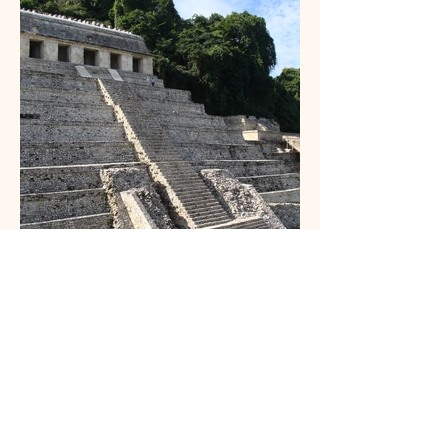
Bulletin
Entrez l&amp;#39;adresse e-mail ici