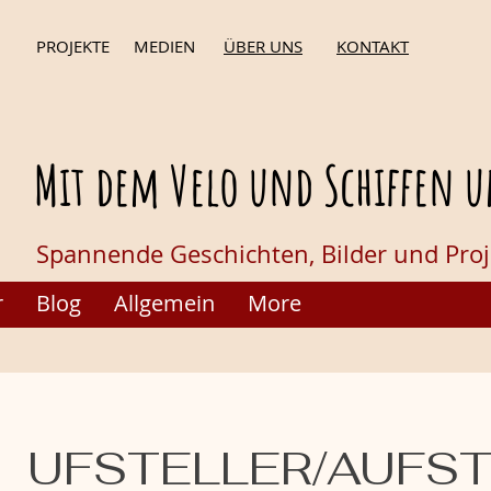
PROJEKTE
MEDIEN
ÜBER UNS
KONTAKT
Mit dem Velo und Schiffen u
Spannende Geschichten,
Bilder und Pro
r
Blog
Allgemein
More
UFSTELLER/AUFST