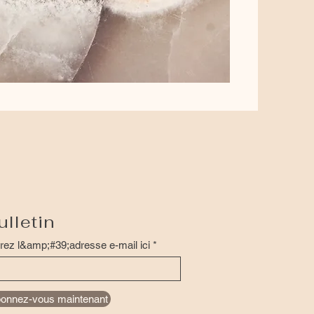
ulletin
rez l&amp;#39;adresse e-mail ici
onnez-vous maintenant