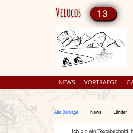
Velocos
13
NEWS
VORTRAEGE
G
Alle Beiträge
News
Länder
Ich bin ein Textabschnitt. K