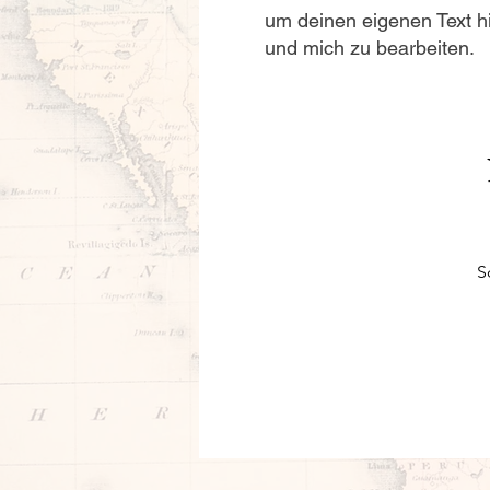
um deinen eigenen Text 
und mich zu bearbeiten.
S