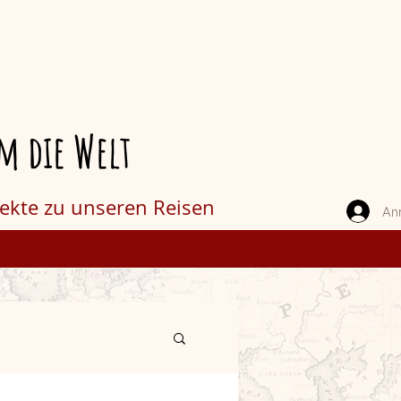
m die Welt
jekte zu unseren Reisen
An