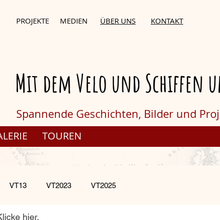
PROJEKTE
MEDIEN
ÜBER UNS
KONTAKT
Mit dem Velo und Schiffen u
Spannende Geschichten,
Bilder und Pro
ALERIE
TOUREN
VT13
VT2023
VT2025
licke hier,