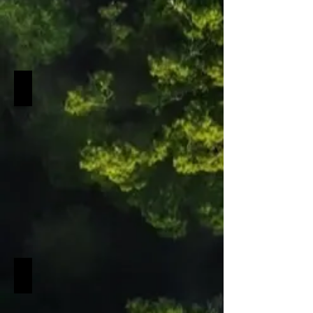
Rumänien-Romania
Rumänien-
Romania
Bulgarien-Bulgaria
Bulgarien-