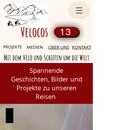
Velocos
13
PROJEKTE
MEDIEN
ÜBER UNS
KONTAKT
Mit dem Velo und Schiffen um die Welt
Spannende
Geschichten,
Bilder und
Projekte zu unseren
Reisen
Schweiz-Switzerland
Schweiz-