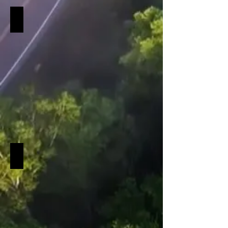
Österreich-Austria
Österreich-
Austria
Ungarn-Hungary
Ungarn-
Hungary