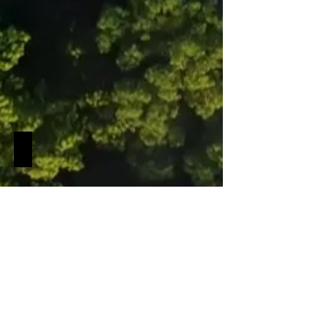
Bulgaria
Tuerkei-Turkey
Tuerkei-
Turkey