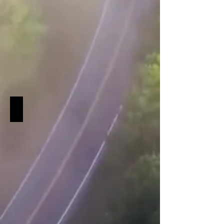
Switzerland
Deutschland-Germany
Deutschland-
Germany