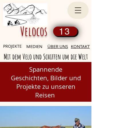
Velocos
13
PROJEKTE
MEDIEN
ÜBER UNS
KONTAKT
Mit dem Velo und Schiffen um die Welt
Spannende
Geschichten,
Bilder und
Projekte zu unseren
Reisen