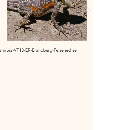
amibia-VT13-ER-Brandberg-Felsenechse