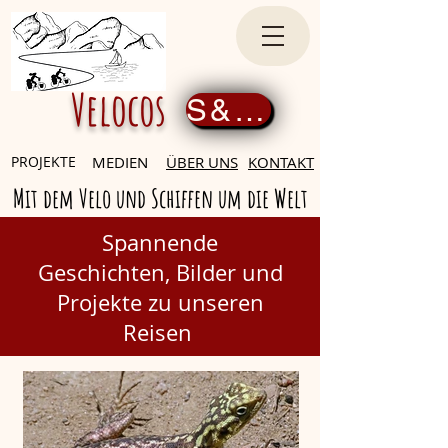
Velocos
S&amp;#39;inscrire maintenant
PROJEKTE
MEDIEN
ÜBER UNS
KONTAKT
Mit dem Velo und Schiffen um die Welt
Spannende
Geschichten,
Bilder und
Projekte zu unseren
Reisen