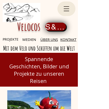
Velocos
S&amp;#39;inscrire maintenant
PROJEKTE
MEDIEN
ÜBER UNS
KONTAKT
Mit dem Velo und Schiffen um die Welt
Spannende
Geschichten,
Bilder und
Projekte zu unseren
Reisen