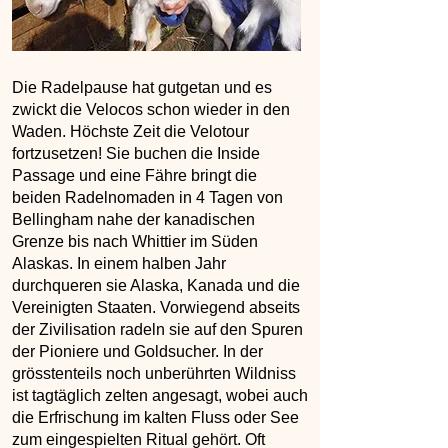
Die Radelpause hat gutgetan und es
zwickt die Velocos schon wieder in den
Waden. Höchste Zeit die Velotour
fortzusetzen! Sie buchen die Inside
Passage und eine Fähre bringt die
beiden Radelnomaden in 4 Tagen von
Bellingham nahe der kanadischen
Grenze bis nach Whittier im Süden
Alaskas. In einem halben Jahr
durchqueren sie Alaska, Kanada und die
Vereinigten Staaten. Vorwiegend abseits
der Zivilisation radeln sie auf den Spuren
der Pioniere und Goldsucher. In der
grösstenteils noch unberührten Wildniss
ist tagtäglich zelten angesagt, wobei auch
die Erfrischung im kalten Fluss oder See
zum eingespielten Ritual gehört. Oft