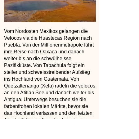
Vom Nordosten Mexikos gelangen die
Velocos via die Huastecas Region nach
Puebla. Von der Millionenmetropole führt
ihre Reise nach Oaxaca und danach
weiter bis an die schwülheisse
Pazifikküste. Von Tapachula folgt ein
steiler und schweisstreibender Aufstieg
ins Hochland von Guatemala. Von
Quetzaltenango (Xela) radeln die velocos
an den Atitlan See und danach weiter bis
Antigua. Unterwegs besuchen sie die
farbenfrohen lokalen Märkte, bevor sie
das Hochland verlassen und den letzten
Abschnitt bis an die salvadorianische
Grenze in Angriff nehmen.