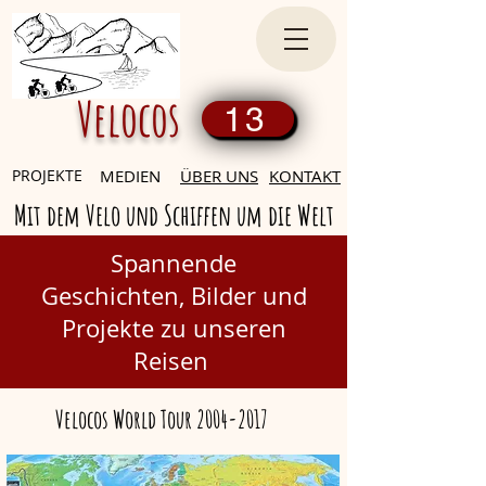
Velocos
13
PROJEKTE
MEDIEN
ÜBER UNS
KONTAKT
Mit dem Velo und Schiffen um die Welt
Spannende
Geschichten,
Bilder und
Projekte zu unseren
Reisen
Velocos World Tour
2004-2017