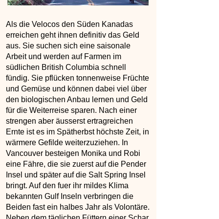
Als die Velocos den Süden Kanadas
erreichen geht ihnen definitiv das Geld
aus. Sie suchen sich eine saisonale
Arbeit und werden auf Farmen im
südlichen British Columbia schnell
fündig. Sie pflücken tonnenweise Früchte
und Gemüse und können dabei viel über
den biologischen Anbau lernen und Geld
für die Weiterreise sparen. Nach einer
strengen aber äusserst ertragreichen
Ernte ist es im Spätherbst höchste Zeit, in
wärmere Gefilde weiterzuziehen. In
Vancouver besteigen Monika und Robi
eine Fähre, die sie zuerst auf die Pender
Insel und später auf die Salt Spring Insel
bringt. Auf den fuer ihr mildes Klima
bekannten Gulf Inseln verbringen die
Beiden fast ein halbes Jahr als Volontäre.
Neben dem täglichen Füttern einer Schar