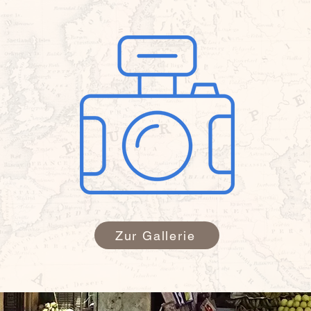
Hier geh
Zur Gallerie