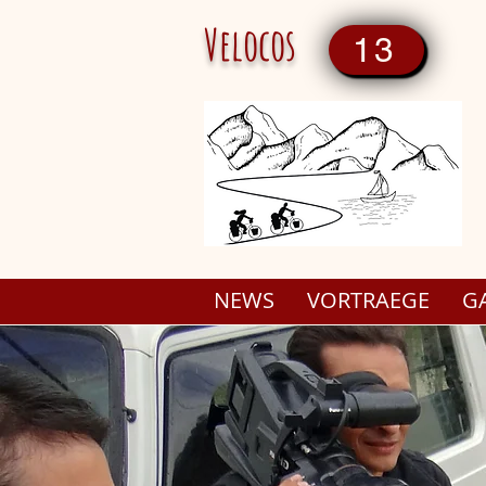
Velocos
13
NEWS
VORTRAEGE
G