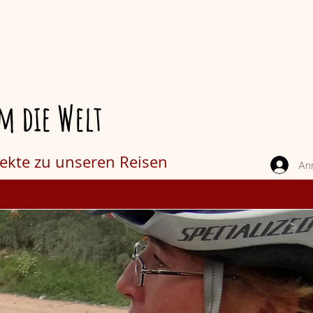
m die Welt
jekte zu unseren Reisen
An