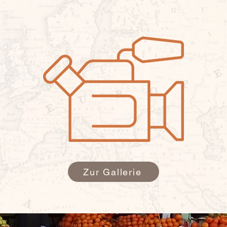
t es zu den Foto- und Videogalerien, sowie Podcasts und
Zur Gallerie